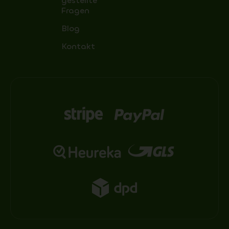
gestellte
Fragen
Blog
Kontakt