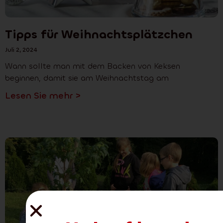
Tipps für Weihnachtsplätzchen
Juli 2, 2024
Wann sollte man mit dem Backen von Keksen
beginnen, damit sie am Weihnachtstag am
Lesen Sie mehr >