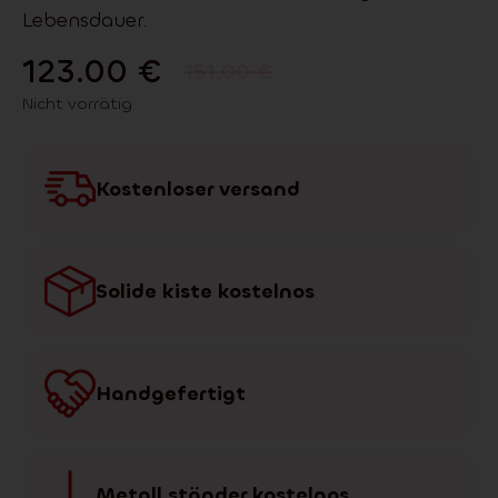
Lebensdauer.
123.00
€
151.00
€
Nicht vorrätig
Kostenloser versand
Solide kiste kostelnos
Handgefertigt
Metall ständer kostelnos