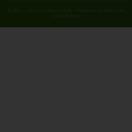
© 2012 – 2025 Kunstbaum24.de – Premium-Qualität vom
Marktführer!