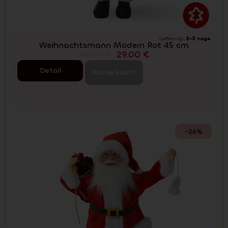
Lieferung:
2-3 tage
Weihnachtsmann Modern Rot 45 cm
39.00
€
29.00
€
Detail
Ausverkauft
-26%