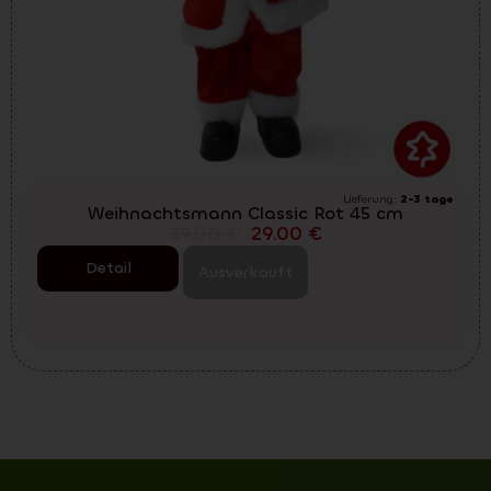
Lieferung:
2-3 tage
Weihnachtsmann Classic Rot 45 cm
39.00
€
29.00
€
Detail
Ausverkauft