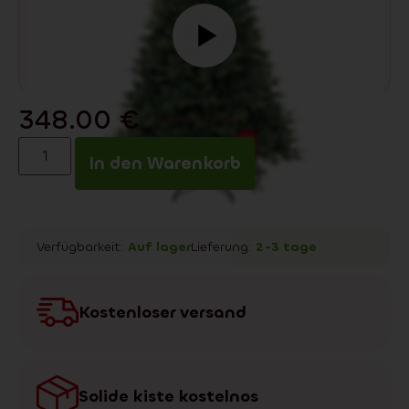
348.00
€
469.00
€
In den Warenkorb
Verfügbarkeit:
Auf lager
Lieferung:
2-3 tage
Kostenloser versand
Solide kiste kostelnos