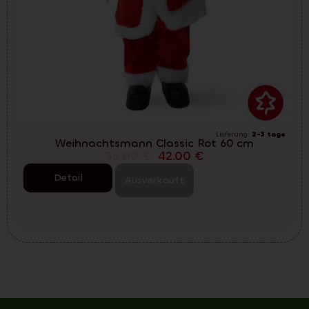
Lieferung:
2-3 tage
Weihnachtsmann Classic Rot 60 cm
56.00
€
42.00
€
Detail
Ausverkauft