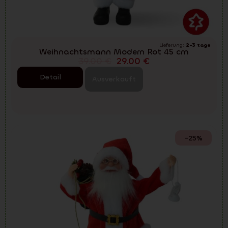
Lieferung:
2-3 tage
Weihnachtsmann Modern Rot 45 cm
39.00
€
29.00
€
Detail
Ausverkauft
-25%