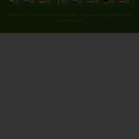
CZ
SK
HU
RO
SL
HR
DE
AT
© 2012 – 2025 Kunstbaum24.de – Premium-Qualität vom
Marktführer!