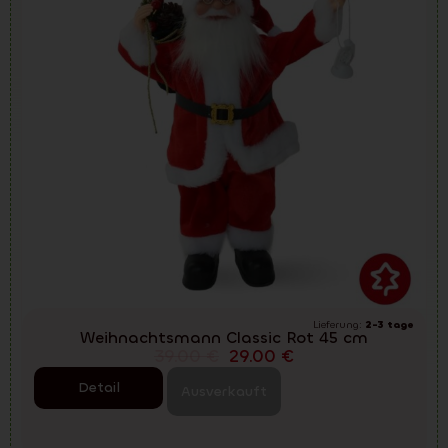
Lieferung:
2-3 tage
Weihnachtsmann Classic Rot 45 cm
39.00
€
29.00
€
Detail
Ausverkauft