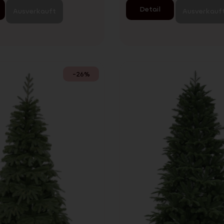
Detail
Ausverkauft
Ausverkauf
-26%