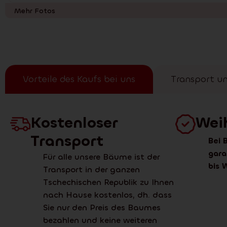
Mehr Fotos
Vorteile des Kaufs bei uns
Transport u
Kostenloser
Wei
Transport
Bei 
gara
Für alle unsere Bäume ist der
bis
Transport in der ganzen
Tschechischen Republik zu Ihnen
nach Hause kostenlos, dh. dass
Sie nur den Preis des Baumes
bezahlen und keine weiteren