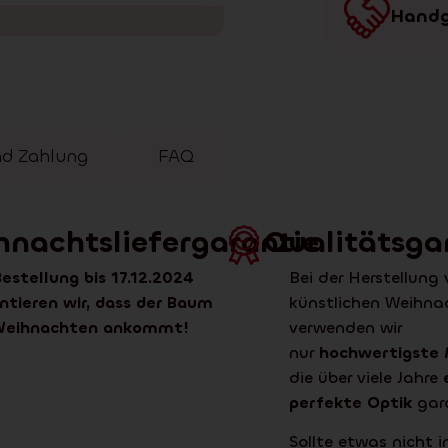
Handg
nd Zahlung
FAQ
hnachtsliefergarantie
Qualitätsga
Bestellung bis 17.12.2024
Bei der Herstellung
ntieren wir, dass der Baum
künstlichen Weihn
 Weihnachten ankommt!
verwenden wir
nur
hochwertigste 
die über viele Jahre
perfekte Optik
gara
Sollte etwas nicht 