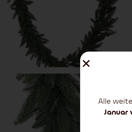
Alle wei
Januar 