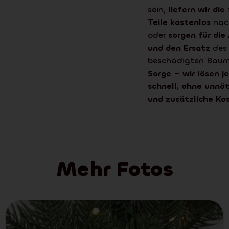
sein,
liefern wir di
Teile kostenlos
nac
oder
sorgen für die
und den Ersatz
des
beschädigten Bau
Sorge – wir lösen 
schnell, ohne unnö
und zusätzliche Ko
Mehr Fotos