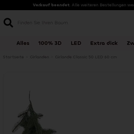
Verkauf beendet
. Alle weiteren Bestellungen w
Alles
100% 3D
LED
Extra dick
Zw
Startseite
>
Girlanden
>
Girlande Classic 50 LED 60 cm