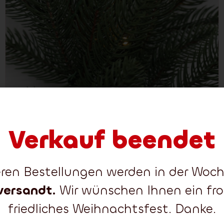
Verkauf beendet
teren Bestellungen werden in der Wo
versandt.
Wir wünschen Ihnen ein fr
friedliches Weihnachtsfest. Danke.