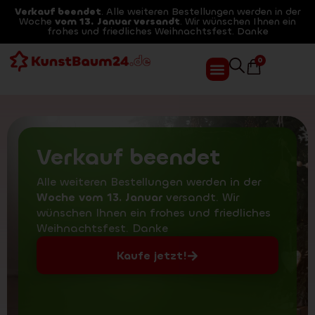
Verkauf beendet
. Alle weiteren Bestellungen werden in der
Woche
vom 13. Januar versandt
. Wir wünschen Ihnen ein
frohes und friedliches Weihnachtsfest. Danke
0
Verkauf beendet
Alle weiteren Bestellungen werden in der
Woche vom 13. Januar
versandt. Wir
wünschen Ihnen ein frohes und friedliches
Weihnachtsfest. Danke
Kaufe jetzt!