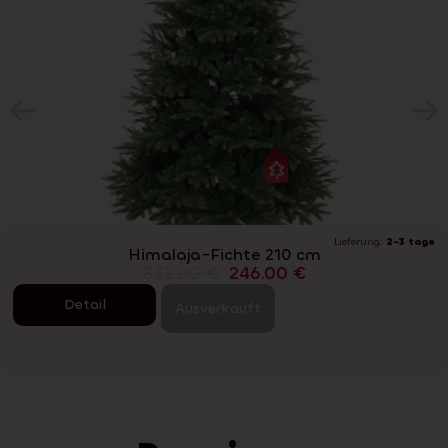
Lieferung:
2-3 tage
Himalaja-Fichte 210 cm
332.00
€
246.00
€
Detail
Ausverkauft