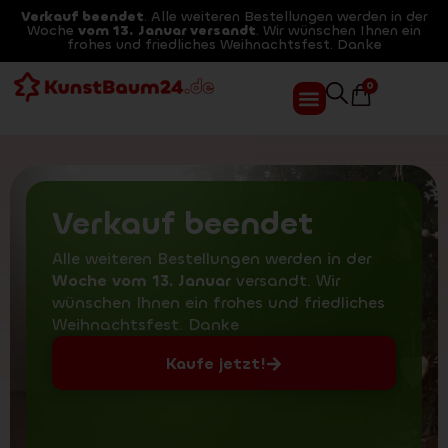
Verkauf beendet
. Alle weiteren Bestellungen werden in der
Woche
vom 13. Januar versandt
. Wir wünschen Ihnen ein
frohes und friedliches Weihnachtsfest. Danke
0
Verkauf beendet
Alle weiteren Bestellungen werden in der
Woche vom 13. Januar
versandt. Wir
wünschen Ihnen ein frohes und friedliches
Weihnachtsfest. Danke
Kaufe jetzt!